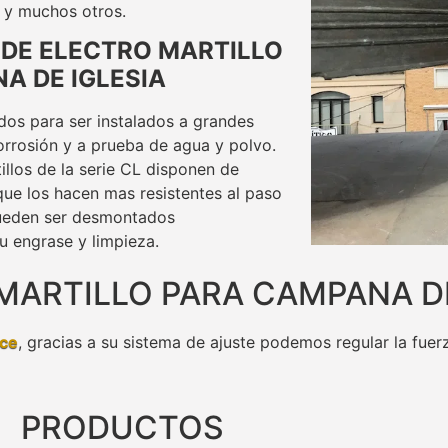
s y muchos otros.
 DE ELECTRO MARTILLO
A DE IGLESIA
dos para ser instalados a grandes
corrosión y a prueba de agua y polvo.
illos de la serie CL disponen de
que los hacen mas resistentes al paso
ueden ser desmontados
 engrase y limpieza.
MARTILLO PARA CAMPANA DE
ce
, gracias a su sistema de ajuste podemos regular la fue
PRODUCTOS