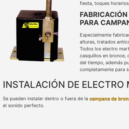
fiesta, toques horario
FABRICACIÓN
PARA CAMPAN
Especialmente fabrica
alturas, tratados anti
Todos los electro mart
casquillos en bronce, 
del tiempo, además p
completamente para su
INSTALACIÓN DE ELECTRO 
Se pueden instalar dentro o fuera de la
campana de bron
el sonido perfecto.