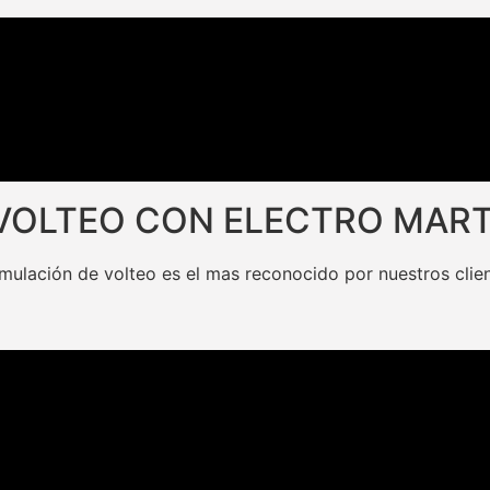
VOLTEO CON ELECTRO MART
imulación de volteo es el mas reconocido por nuestros clie