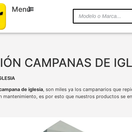
Menú
ÓN CAMPANAS DE IGL
GLESIA
campana de iglesia
, son miles ya los campanarios que rep
n mantenimiento, es por esto que nuestros productos se en