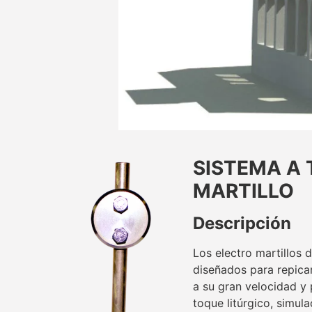
SISTEMA A 
MARTILLO
Descripción
Los electro martillos 
diseñados para repic
a su gran velocidad y 
toque litúrgico, simul