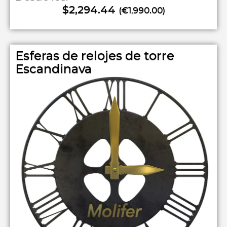
$2,294.44
(€1,990.00)
Esferas de relojes de torre
Escandinava