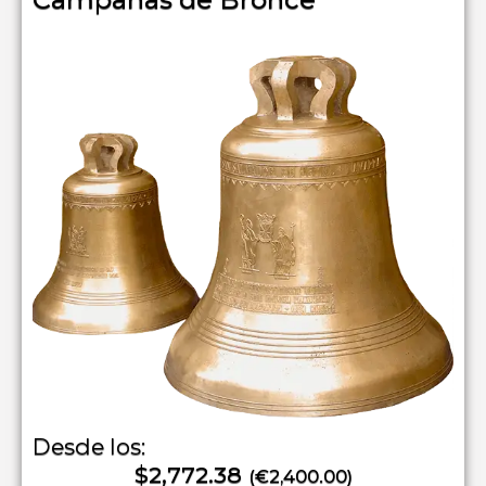
Desde los:
$2,772.38
(€2,400.00)