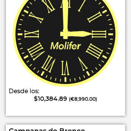
Desde los:
$10,384.89
(€8,990.00)
Campanas de Bronce