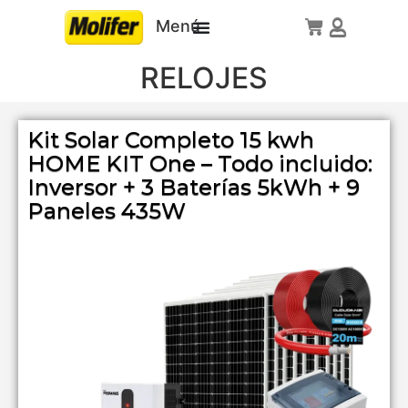
Menú
RELOJES
Kit Solar Completo 15 kwh
HOME KIT One – Todo incluido:
Inversor + 3 Baterías 5kWh + 9
Paneles 435W