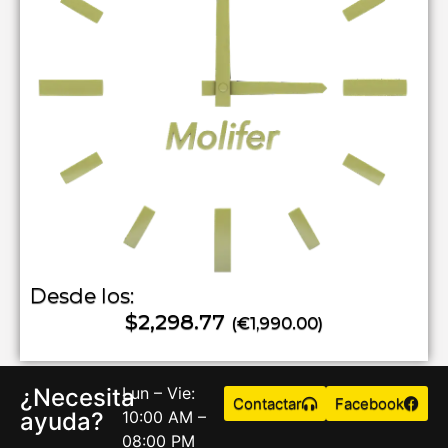
Desde los:
$2,298.77
(€1,990.00)
¿Necesita
Lun – Vie:
Contactar
Facebook
ayuda?
10:00 AM –
08:00 PM